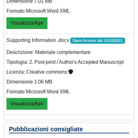
Dimensione 7.01 MB
Formato Microsoft Word XML
Visualizza/Apri
Supporting Information .docx
Open Access dal 31/12/2021
Descrizione: Materiale complementare
Tipologia: 2. Post-print / Author's Accepted Manuscript
Licenza: Creative commons
Dimensione 1.06 MB
Formato Microsoft Word XML
Visualizza/Apri
Pubblicazioni consigliate