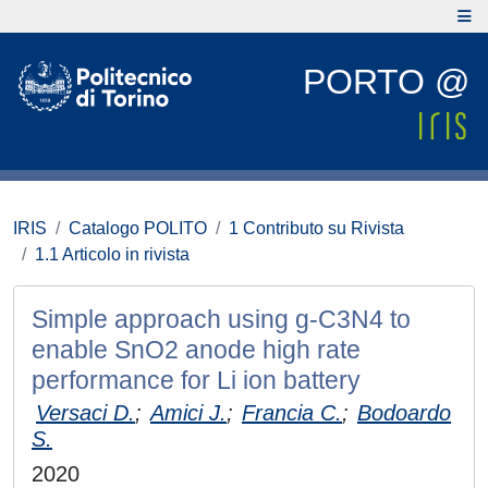
PORTO @
IRIS
Catalogo POLITO
1 Contributo su Rivista
1.1 Articolo in rivista
Simple approach using g-C3N4 to
enable SnO2 anode high rate
performance for Li ion battery
Versaci D.
;
Amici J.
;
Francia C.
;
Bodoardo
S.
2020