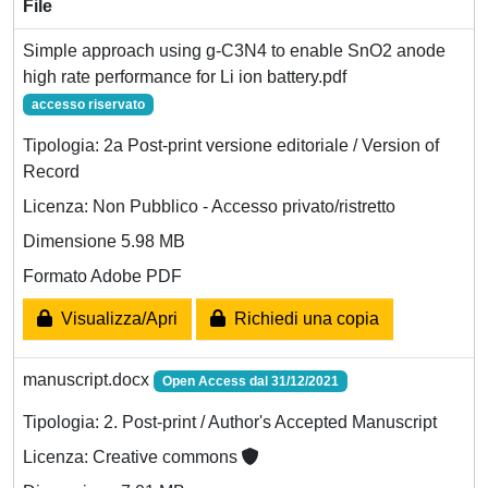
File
Simple approach using g-C3N4 to enable SnO2 anode
high rate performance for Li ion battery.pdf
accesso riservato
Tipologia: 2a Post-print versione editoriale / Version of
Record
Licenza: Non Pubblico - Accesso privato/ristretto
Dimensione 5.98 MB
Formato Adobe PDF
Visualizza/Apri
Richiedi una copia
manuscript.docx
Open Access dal 31/12/2021
Tipologia: 2. Post-print / Author's Accepted Manuscript
Licenza: Creative commons