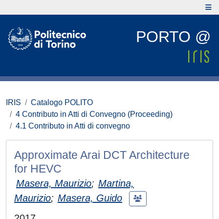
PORTO @
IRIS
Catalogo POLITO
4 Contributo in Atti di Convegno (Proceeding)
4.1 Contributo in Atti di convegno
Approximate Arai DCT Architecture
for HEVC
Masera, Maurizio
;
Martina,
Maurizio
;
Masera, Guido
2017