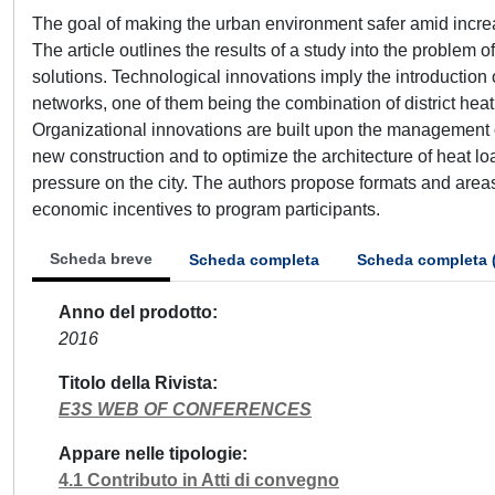
The goal of making the urban environment safer amid incre
The article outlines the results of a study into the proble
solutions. Technological innovations imply the introduction 
networks, one of them being the combination of district hea
Organizational innovations are built upon the management o
new construction and to optimize the architecture of heat l
pressure on the city. The authors propose formats and are
economic incentives to program participants.
Scheda breve
Scheda completa
Scheda completa 
Anno del prodotto
2016
Titolo della Rivista
E3S WEB OF CONFERENCES
Appare nelle tipologie
4.1 Contributo in Atti di convegno