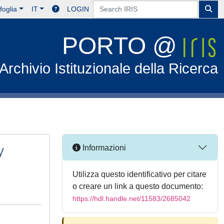
foglia
IT
LOGIN
PORTO @
Archivio Istituzionale della Ricerca
y
Informazioni
Utilizza questo identificativo per citare
o creare un link a questo documento:
https://hdl.handle.net/11583/2685042