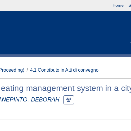
Home
S
(Proceeding)
4.1 Contributo in Atti di convegno
t heating management system in a cit
ANEPINTO, DEBORAH