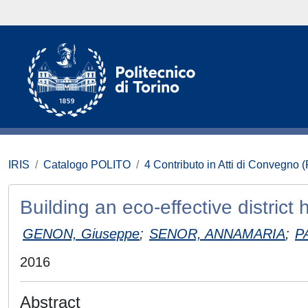
IRIS
Catalogo POLITO
4 Contributo in Atti di Convegno 
Building an eco-effective distric
GENON, Giuseppe
;
SENOR, ANNAMARIA
;
P
2016
Abstract