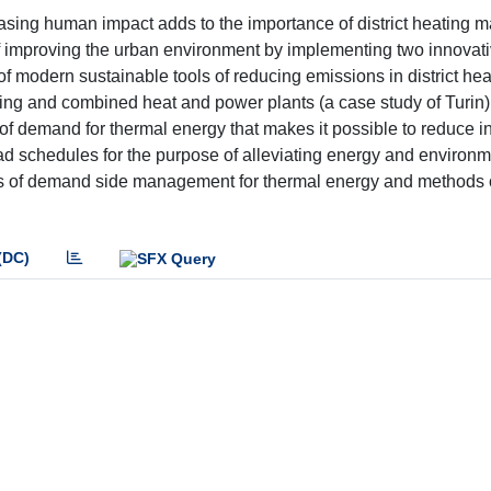
asing human impact adds to the importance of district heating
m of improving the urban environment by implementing two innovat
of modern sustainable tools of reducing emissions in district hea
ting and combined heat and power plants (a case study of Turin)
f demand for thermal energy that makes it possible to reduce i
oad schedules for the purpose of alleviating energy and environm
as of demand side management for thermal energy and methods o
(DC)