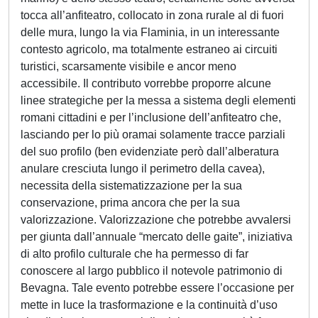
tocca all’anfiteatro, collocato in zona rurale al di fuori
delle mura, lungo la via Flaminia, in un interessante
contesto agricolo, ma totalmente estraneo ai circuiti
turistici, scarsamente visibile e ancor meno
accessibile. Il contributo vorrebbe proporre alcune
linee strategiche per la messa a sistema degli elementi
romani cittadini e per l’inclusione dell’anfiteatro che,
lasciando per lo più oramai solamente tracce parziali
del suo profilo (ben evidenziate però dall’alberatura
anulare cresciuta lungo il perimetro della cavea),
necessita della sistematizzazione per la sua
conservazione, prima ancora che per la sua
valorizzazione. Valorizzazione che potrebbe avvalersi
per giunta dall’annuale “mercato delle gaite”, iniziativa
di alto profilo culturale che ha permesso di far
conoscere al largo pubblico il notevole patrimonio di
Bevagna. Tale evento potrebbe essere l’occasione per
mette in luce la trasformazione e la continuità d’uso