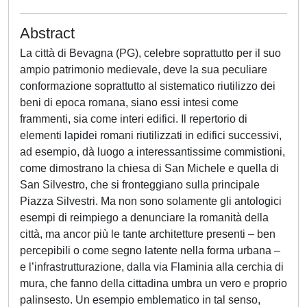
Abstract
La città di Bevagna (PG), celebre soprattutto per il suo
ampio patrimonio medievale, deve la sua peculiare
conformazione soprattutto al sistematico riutilizzo dei
beni di epoca romana, siano essi intesi come
frammenti, sia come interi edifici. Il repertorio di
elementi lapidei romani riutilizzati in edifici successivi,
ad esempio, dà luogo a interessantissime commistioni,
come dimostrano la chiesa di San Michele e quella di
San Silvestro, che si fronteggiano sulla principale
Piazza Silvestri. Ma non sono solamente gli antologici
esempi di reimpiego a denunciare la romanità della
città, ma ancor più le tante architetture presenti – ben
percepibili o come segno latente nella forma urbana –
e l’infrastrutturazione, dalla via Flaminia alla cerchia di
mura, che fanno della cittadina umbra un vero e proprio
palinsesto. Un esempio emblematico in tal senso,