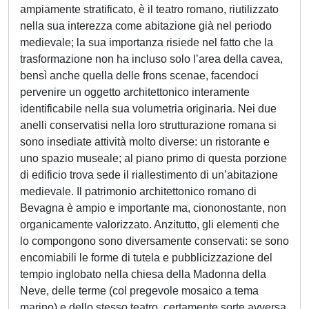
ampiamente stratificato, è il teatro romano, riutilizzato
nella sua interezza come abitazione già nel periodo
medievale; la sua importanza risiede nel fatto che la
trasformazione non ha incluso solo l’area della cavea,
bensì anche quella delle frons scenae, facendoci
pervenire un oggetto architettonico interamente
identificabile nella sua volumetria originaria. Nei due
anelli conservatisi nella loro strutturazione romana si
sono insediate attività molto diverse: un ristorante e
uno spazio museale; al piano primo di questa porzione
di edificio trova sede il riallestimento di un’abitazione
medievale. Il patrimonio architettonico romano di
Bevagna è ampio e importante ma, ciononostante, non
organicamente valorizzato. Anzitutto, gli elementi che
lo compongono sono diversamente conservati: se sono
encomiabili le forme di tutela e pubblicizzazione del
tempio inglobato nella chiesa della Madonna della
Neve, delle terme (col pregevole mosaico a tema
marino) e dello stesso teatro, certamente sorte avversa