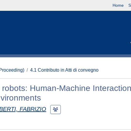
Home
S
(Proceeding)
4.1 Contributo in Atti di convegno
 robots: Human-Machine Interaction
nvironments
BERTI, FABRIZIO