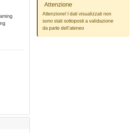
Attenzione
Attenzione! I dati visualizzati non
gaming
sono stati sottoposti a validazione
ing
da parte dell'ateneo