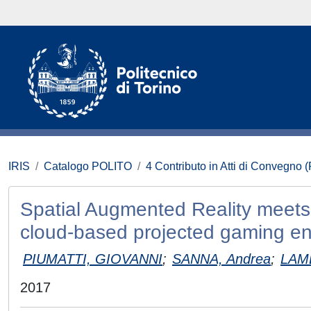
IRIS
Catalogo POLITO
4 Contributo in Atti di Convegno 
Spatial Augmented Reality meets
cloud-based projected gaming e
PIUMATTI, GIOVANNI
;
SANNA, Andrea
;
LAM
2017