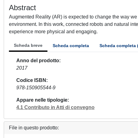
Abstract
Augmented Reality (AR) is expected to change the way we pl
environment. In this work, connected robots and natural in
experience more physical and engaging.
Scheda breve
Scheda completa
Scheda completa 
Anno del prodotto
2017
Codice ISBN
978-150905544-9
Appare nelle tipologie
4.1 Contributo in Atti di convegno
File in questo prodotto: