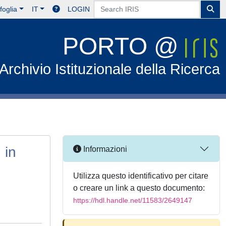
foglia
IT
LOGIN
PORTO @
Archivio Istituzionale della Ricerca
 in
Informazioni
Utilizza questo identificativo per citare
o creare un link a questo documento:
https://hdl.handle.net/11583/2649147