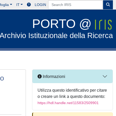
foglia
IT
LOGIN
PORTO @
Archivio Istituzionale della Ricerca
to
Informazioni
Utilizza questo identificativo per citare
o creare un link a questo documento:
https://hdl.handle.net/11583/2509901