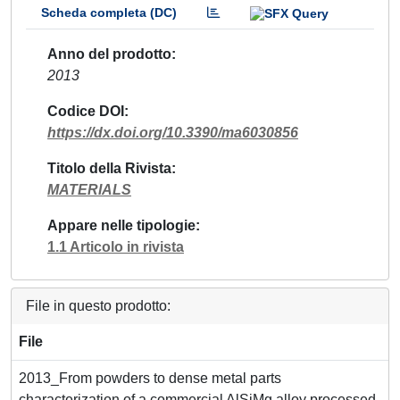
Scheda completa (DC)
Anno del prodotto
2013
Codice DOI
https://dx.doi.org/10.3390/ma6030856
Titolo della Rivista
MATERIALS
Appare nelle tipologie
1.1 Articolo in rivista
File in questo prodotto:
File
2013_From powders to dense metal parts
characterization of a commercial AlSiMg alloy processed