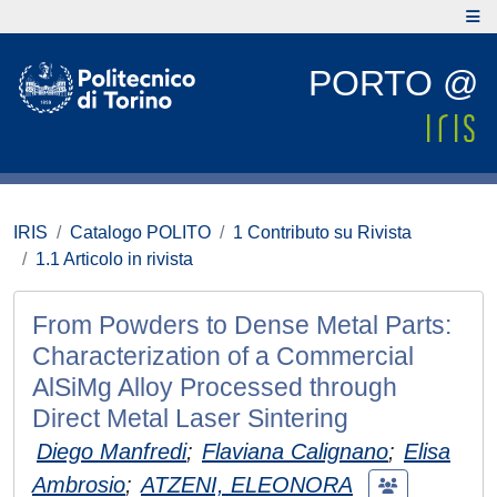
PORTO @
IRIS
Catalogo POLITO
1 Contributo su Rivista
1.1 Articolo in rivista
From Powders to Dense Metal Parts:
Characterization of a Commercial
AlSiMg Alloy Processed through
Direct Metal Laser Sintering
Diego Manfredi
;
Flaviana Calignano
;
Elisa
Ambrosio
;
ATZENI, ELEONORA