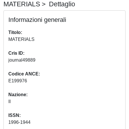
MATERIALS > Dettaglio
Informazioni generali
Titolo
MATERIALS
Cris ID
journal49889
Codice ANCE
E199976
Nazione
II
ISSN
1996-1944