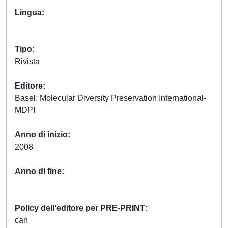
Lingua
Tipo
Rivista
Editore
Basel: Molecular Diversity Preservation International-
MDPI
Anno di inizio
2008
Anno di fine
Policy dell'editore per PRE-PRINT
can