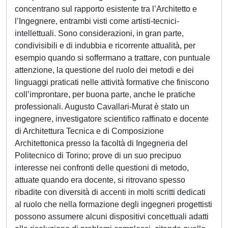
concentrano sul rapporto esistente tra l’Architetto e
l’Ingegnere, entrambi visti come artisti-tecnici-
intellettuali. Sono considerazioni, in gran parte,
condivisibili e di indubbia e ricorrente attualità, per
esempio quando si soffermano a trattare, con puntuale
attenzione, la questione del ruolo dei metodi e dei
linguaggi praticati nelle attività formative che finiscono
coll’improntare, per buona parte, anche le pratiche
professionali. Augusto Cavallari-Murat è stato un
ingegnere, investigatore scientifico raffinato e docente
di Architettura Tecnica e di Composizione
Architettonica presso la facoltà di Ingegneria del
Politecnico di Torino; prove di un suo precipuo
interesse nei confronti delle questioni di metodo,
attuate quando era docente, si ritrovano spesso
ribadite con diversità di accenti in molti scritti dedicati
al ruolo che nella formazione degli ingegneri progettisti
possono assumere alcuni dispositivi concettuali adatti