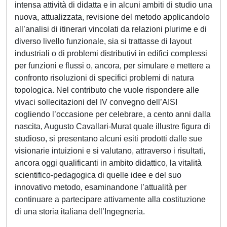
intensa attività di didatta e in alcuni ambiti di studio una
nuova, attualizzata, revisione del metodo applicandolo
all’analisi di itinerari vincolati da relazioni plurime e di
diverso livello funzionale, sia si trattasse di layout
industriali o di problemi distributivi in edifici complessi
per funzioni e flussi o, ancora, per simulare e mettere a
confronto risoluzioni di specifici problemi di natura
topologica. Nel contributo che vuole rispondere alle
vivaci sollecitazioni del IV convegno dell’AISI
cogliendo l’occasione per celebrare, a cento anni dalla
nascita, Augusto Cavallari-Murat quale illustre figura di
studioso, si presentano alcuni esiti prodotti dalle sue
visionarie intuizioni e si valutano, attraverso i risultati,
ancora oggi qualificanti in ambito didattico, la vitalità
scientifico-pedagogica di quelle idee e del suo
innovativo metodo, esaminandone l’attualità per
continuare a partecipare attivamente alla costituzione
di una storia italiana dell’Ingegneria.