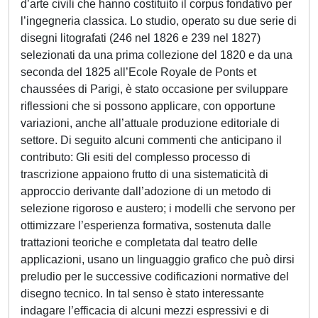
d’arte civili che hanno costituito il corpus fondativo per
l’ingegneria classica. Lo studio, operato su due serie di
disegni litografati (246 nel 1826 e 239 nel 1827)
selezionati da una prima collezione del 1820 e da una
seconda del 1825 all’Ecole Royale de Ponts et
chaussées di Parigi, è stato occasione per sviluppare
riflessioni che si possono applicare, con opportune
variazioni, anche all’attuale produzione editoriale di
settore. Di seguito alcuni commenti che anticipano il
contributo: Gli esiti del complesso processo di
trascrizione appaiono frutto di una sistematicità di
approccio derivante dall’adozione di un metodo di
selezione rigoroso e austero; i modelli che servono per
ottimizzare l’esperienza formativa, sostenuta dalle
trattazioni teoriche e completata dal teatro delle
applicazioni, usano un linguaggio grafico che può dirsi
preludio per le successive codificazioni normative del
disegno tecnico. In tal senso è stato interessante
indagare l’efficacia di alcuni mezzi espressivi e di