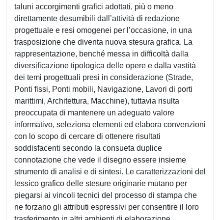
taluni accorgimenti grafici adottati, più o meno
direttamente desumibili dall’attività di redazione
progettuale e resi omogenei per l’occasione, in una
trasposizione che diventa nuova stesura grafica. La
rappresentazione, benché messa in difficoltà dalla
diversificazione tipologica delle opere e dalla vastità
dei temi progettuali presi in considerazione (Strade,
Ponti fissi, Ponti mobili, Navigazione, Lavori di porti
marittimi, Architettura, Macchine), tuttavia risulta
preoccupata di mantenere un adeguato valore
informativo, seleziona elementi ed elabora convenzioni
con lo scopo di cercare di ottenere risultati
soddisfacenti secondo la consueta duplice
connotazione che vede il disegno essere insieme
strumento di analisi e di sintesi. Le caratterizzazioni del
lessico grafico delle stesure originarie mutano per
piegarsi ai vincoli tecnici del processo di stampa che
ne forzano gli attributi espressivi per consentire il loro
trasferimento in altri ambienti di elaborazione,