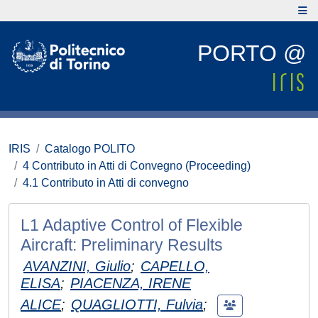
PORTO @
IRIS
Catalogo POLITO
4 Contributo in Atti di Convegno (Proceeding)
4.1 Contributo in Atti di convegno
L1 Adaptive Control of Flexible
Aircraft: Preliminary Results
AVANZINI, Giulio
;
CAPELLO,
ELISA
;
PIACENZA, IRENE
ALICE
;
QUAGLIOTTI, Fulvia
;