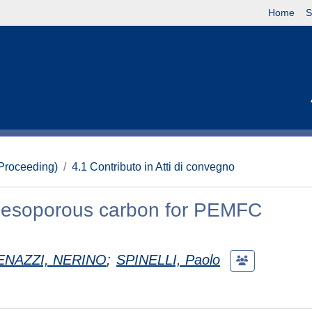
Home
S
(Proceeding)
4.1 Contributo in Atti di convegno
 mesoporous carbon for PEMFC
ENAZZI, NERINO
;
SPINELLI, Paolo