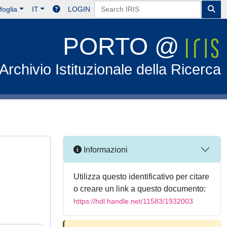
foglia
IT
LOGIN
PORTO @
Archivio Istituzionale della Ricerca
Informazioni
Utilizza questo identificativo per citare
o creare un link a questo documento:
https://hdl.handle.net/11583/1932003