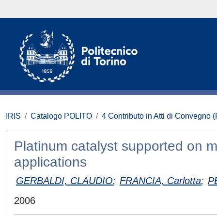
IRIS
Catalogo POLITO
4 Contributo in Atti di Convegno 
Platinum catalyst supported on
applications
GERBALDI, CLAUDIO
;
FRANCIA, Carlotta
;
P
2006