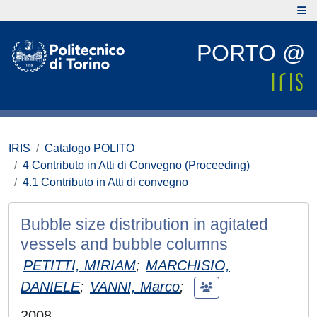
PORTO @
IRIS
Catalogo POLITO
4 Contributo in Atti di Convegno (Proceeding)
4.1 Contributo in Atti di convegno
Bubble size distribution in agitated
vessels and bubble columns
PETITTI, MIRIAM
;
MARCHISIO,
DANIELE
;
VANNI, Marco
;
2008