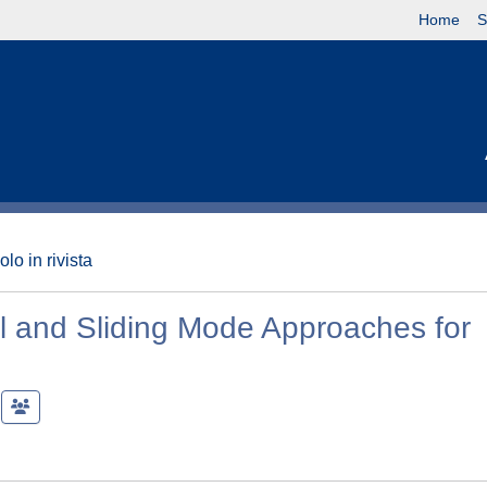
Home
S
olo in rivista
l and Sliding Mode Approaches for