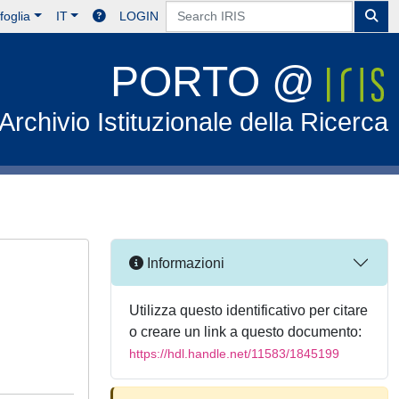
foglia
IT
LOGIN
PORTO @
Archivio Istituzionale della Ricerca
Informazioni
Utilizza questo identificativo per citare
o creare un link a questo documento:
https://hdl.handle.net/11583/1845199