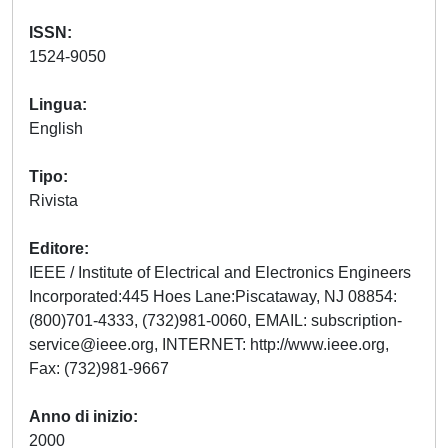
ISSN
1524-9050
Lingua
English
Tipo
Rivista
Editore
IEEE / Institute of Electrical and Electronics Engineers
Incorporated:445 Hoes Lane:Piscataway, NJ 08854:
(800)701-4333, (732)981-0060, EMAIL:
subscription-
service@ieee.org
, INTERNET: http://www.ieee.org,
Fax: (732)981-9667
Anno di inizio
2000