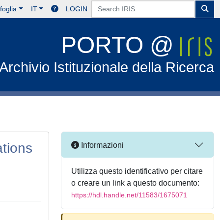
foglia
IT
LOGIN
PORTO @
Archivio Istituzionale della Ricerca
ations
Informazioni
Utilizza questo identificativo per citare
o creare un link a questo documento:
https://hdl.handle.net/11583/1675071