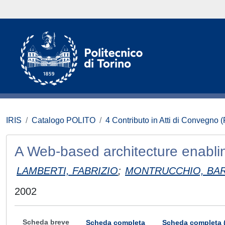
IRIS
Catalogo POLITO
4 Contributo in Atti di Convegno 
A Web-based architecture enablin
LAMBERTI, FABRIZIO
;
MONTRUCCHIO, BA
2002
Scheda breve
Scheda completa
Scheda completa 