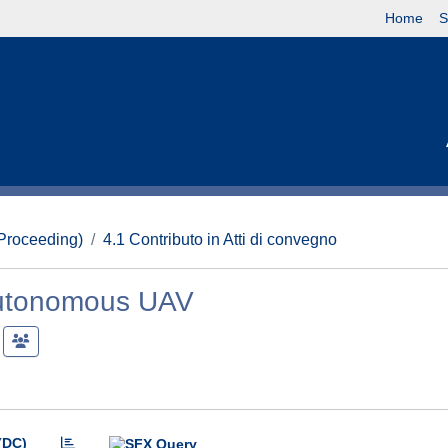
Home
S
(Proceeding)
4.1 Contributo in Atti di convegno
 Autonomous UAV
(DC)