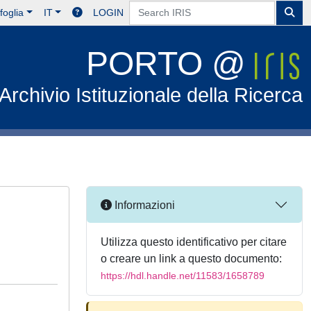
foglia
IT
LOGIN
PORTO @
Archivio Istituzionale della Ricerca
Informazioni
Utilizza questo identificativo per citare
o creare un link a questo documento:
https://hdl.handle.net/11583/1658789