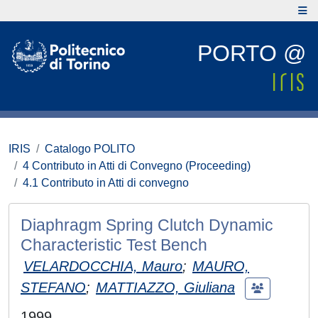
PORTO @
IRIS
Catalogo POLITO
4 Contributo in Atti di Convegno (Proceeding)
4.1 Contributo in Atti di convegno
Diaphragm Spring Clutch Dynamic
Characteristic Test Bench
VELARDOCCHIA, Mauro
;
MAURO,
STEFANO
;
MATTIAZZO, Giuliana
1999