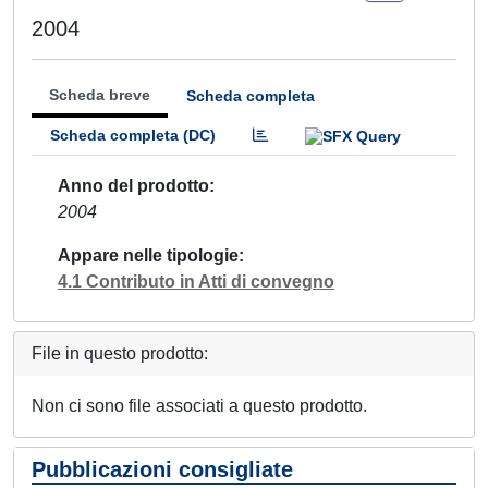
2004
Scheda breve
Scheda completa
Scheda completa (DC)
Anno del prodotto
2004
Appare nelle tipologie
4.1 Contributo in Atti di convegno
File in questo prodotto:
Non ci sono file associati a questo prodotto.
Pubblicazioni consigliate