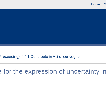
Home
S
(Proceeding)
4.1 Contributo in Atti di convegno
 for the expression of uncertainty i