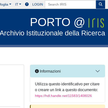
foglia
IT
LOGIN
PORTO @
Archivio Istituzionale della Ricerca
n
Informazioni
Utilizza questo identificativo per citare
o creare un link a questo documento:
https://hdl.handle.net/11583/1408026