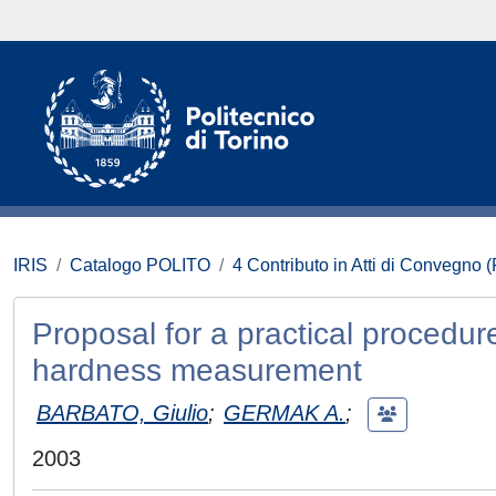
IRIS
Catalogo POLITO
4 Contributo in Atti di Convegno 
Proposal for a practical procedure
hardness measurement
BARBATO, Giulio
;
GERMAK A.
;
2003