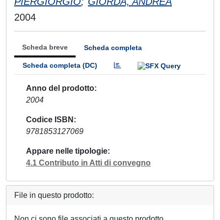
PIERGIORGIO
;
GIORDA, ANDREA
2004
Scheda breve
Scheda completa
Scheda completa (DC)
Anno del prodotto
2004
Codice ISBN
9781853127069
Appare nelle tipologie
4.1 Contributo in Atti di convegno
File in questo prodotto:
Non ci sono file associati a questo prodotto.