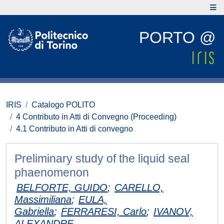
PORTO @
IRIS
Catalogo POLITO
4 Contributo in Atti di Convegno (Proceeding)
4.1 Contributo in Atti di convegno
Preliminary study of the liquid seal
phaenomenon
BELFORTE, GUIDO
;
CARELLO,
Massimiliana
;
EULA,
Gabriella
;
FERRARESI, Carlo
;
IVANOV,
ALEXANDRE