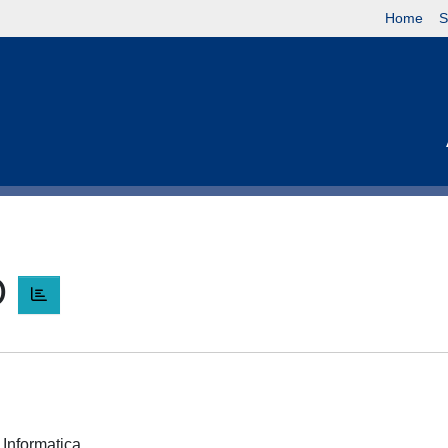
Home
S
O
e Informatica