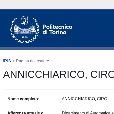
IRIS
Pagina ricercatore
ANNICCHIARICO, CIR
Nome completo
ANNICCHIARICO, CIRO
Afferenza attuale o
Dipartimento di Automatica 