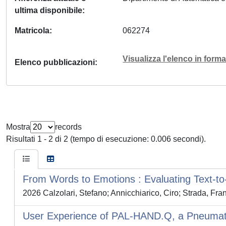
ultima disponibile
Matricola
062274
Visualizza l'elenco in for
Elenco pubblicazioni
Mostra
records
Risultati 1 - 2 di 2 (tempo di esecuzione: 0.006 secondi).
From Words to Emotions : Evaluating Text-to
2026 Calzolari, Stefano; Annicchiarico, Ciro; Strada, Fra
User Experience of PAL-HAND.Q, a Pneumatic