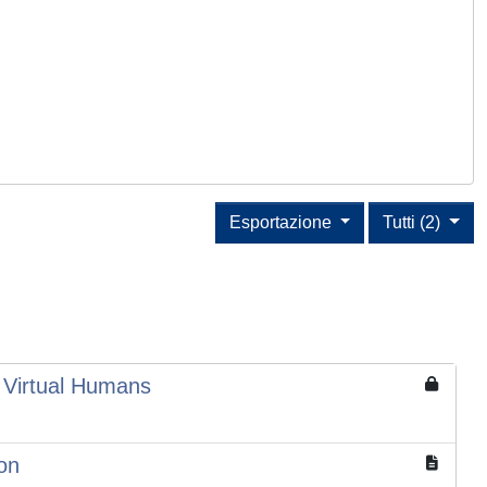
Esportazione
Tutti (2)
 Virtual Humans
on