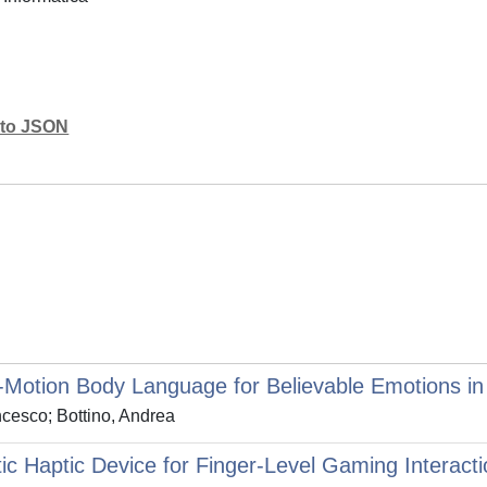
mato JSON
-Motion Body Language for Believable Emotions in
ncesco; Bottino, Andrea
 Haptic Device for Finger-Level Gaming Interacti