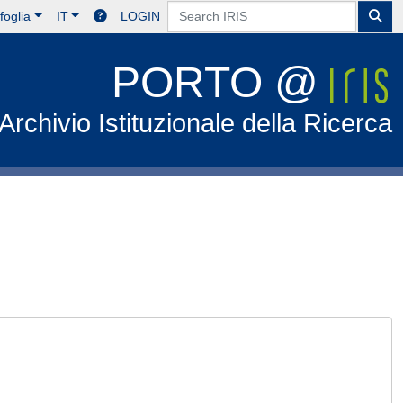
foglia
IT
LOGIN
PORTO @
Archivio Istituzionale della Ricerca