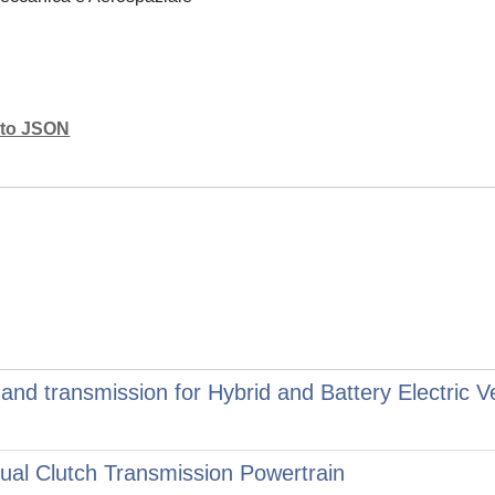
mato JSON
 and transmission for Hybrid and Battery Electric V
Dual Clutch Transmission Powertrain