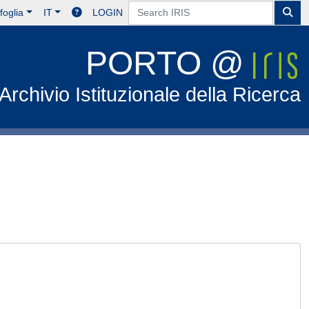
foglia
IT
LOGIN
PORTO @
Archivio Istituzionale della Ricerca