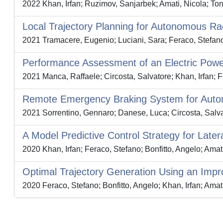
2022 Khan, Irfan; Ruzimov, Sanjarbek; Amati, Nicola; Ton
Local Trajectory Planning for Autonomous Ra
2021 Tramacere, Eugenio; Luciani, Sara; Feraco, Stefano; 
Performance Assessment of an Electric Power
2021 Manca, Raffaele; Circosta, Salvatore; Khan, Irfan; F
Remote Emergency Braking System for Auton
2021 Sorrentino, Gennaro; Danese, Luca; Circosta, Salvato
A Model Predictive Control Strategy for Late
2020 Khan, Irfan; Feraco, Stefano; Bonfitto, Angelo; Amat
Optimal Trajectory Generation Using an Impr
2020 Feraco, Stefano; Bonfitto, Angelo; Khan, Irfan; Amat