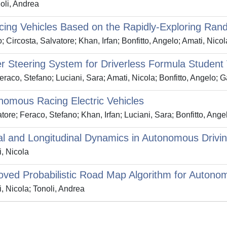
oli, Andrea
cing Vehicles Based on the Rapidly-Exploring Ran
Circosta, Salvatore; Khan, Irfan; Bonfitto, Angelo; Amati, Nicol
 Steering System for Driverless Formula Student 
eraco, Stefano; Luciani, Sara; Amati, Nicola; Bonfitto, Angelo; G
omous Racing Electric Vehicles
re; Feraco, Stefano; Khan, Irfan; Luciani, Sara; Bonfitto, Ange
ral and Longitudinal Dynamics in Autonomous Drivi
i, Nicola
oved Probabilistic Road Map Algorithm for Autono
i, Nicola; Tonoli, Andrea