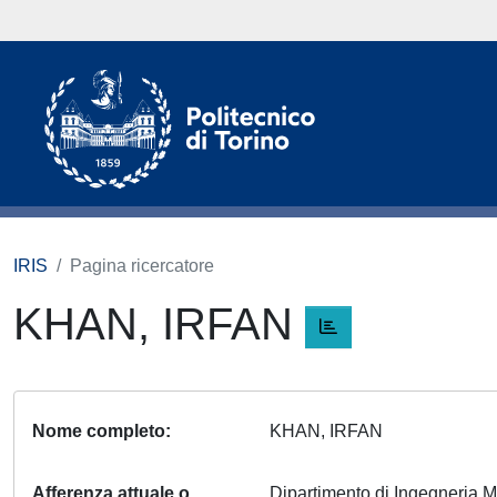
IRIS
Pagina ricercatore
KHAN, IRFAN
Nome completo
KHAN, IRFAN
Afferenza attuale o
Dipartimento di Ingegneria