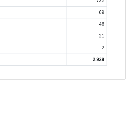
722
89
46
21
2
2.929
Copyright © 2026