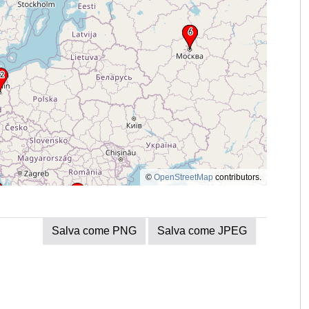
©
OpenStreetMap
contributors.
Salva come PNG
Salva come JPEG