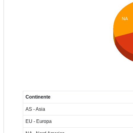
NA
Continente
AS - Asia
EU - Europa