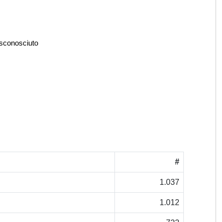
 sconosciuto
#
1.037
1.012