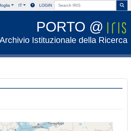
foglia
IT
LOGIN
PORTO @
Archivio Istituzionale della Ricerca