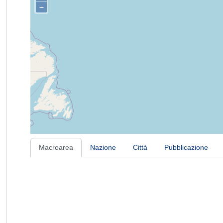
–
Macroarea
Nazione
Città
Pubblicazione