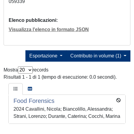
059339
Elenco pubblicazioni
Visualizza l'elenco in formato JSON
Esportazione
Contributo in volume (1)
Mostra
records
Risultati 1 - 1 di 1 (tempo di esecuzione: 0.0 secondi).
Food Forensics
2024 Cavallini, Nicola; Biancolillo, Alessandra;
Strani, Lorenzo; Durante, Caterina; Cocchi, Marina