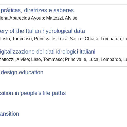
práticas, diretrizes e saberes
ena Aparecida Ayoub; Mattozzi, Alvise
ry of the Italian hydrological data
 Listo, Tommaso; Princivalle, Luca; Sacco, Chiara; Lombardo, Luc
talizzazione dei dati idrologici italiani
ttozzi, Alvise; Listo, Tommaso; Princivalle, Luca; Lombardo, Luc
l design education
ition in people’s life paths
ansition