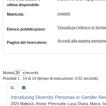
ultima disponibile
Matricola
049905
Visualizza l'elenco in for
Elenco pubblicazioni
Accedi alla pagina personal
Pagina del ricercatore
Mostra
records
Risultati 1 - 14 di 14 (tempo di esecuzione: 0.02 secondi).
Introducing Diversity Personas in Gender-Res
2025 Mattozzi, Alvise; Princivalle, Luca; Diana, Marco; S