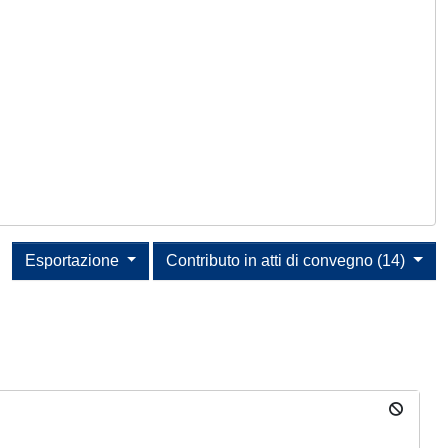
Esportazione
Contributo in atti di convegno (14)