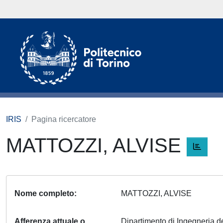
IRIS
Pagina ricercatore
MATTOZZI, ALVISE
Nome completo
MATTOZZI, ALVISE
Afferenza attuale o
Dipartimento di Ingegneria del