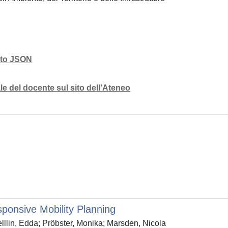
mato JSON
e del docente sul sito dell'Ateneo
ponsive Mobility Planning
elllin, Edda; Pröbster, Monika; Marsden, Nicola