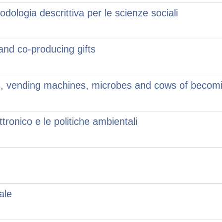
ologia descrittiva per le scienze sociali
 and co-producing gifts
rmers, vending machines, microbes and cows of bec
ettronico e le politiche ambientali
ale