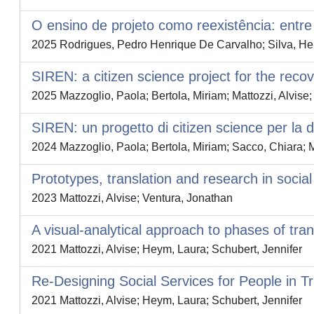
O ensino de projeto como reexistência: entre 
2025 Rodrigues, Pedro Henrique De Carvalho; Silva, Hel
SIREN: a citizen science project for the recove
2025 Mazzoglio, Paola; Bertola, Miriam; Mattozzi, Alvise;
SIREN: un progetto di citizen science per la digi
2024 Mazzoglio, Paola; Bertola, Miriam; Sacco, Chiara; Ma
Prototypes, translation and research in socia
2023 Mattozzi, Alvise; Ventura, Jonathan
A visual-analytical approach to phases of trans
2021 Mattozzi, Alvise; Heym, Laura; Schubert, Jennifer
Re-Designing Social Services for People in Tr
2021 Mattozzi, Alvise; Heym, Laura; Schubert, Jennifer