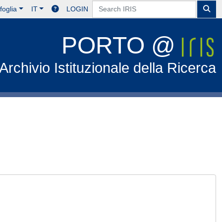
foglia
IT
LOGIN
PORTO @
Archivio Istituzionale della Ricerca