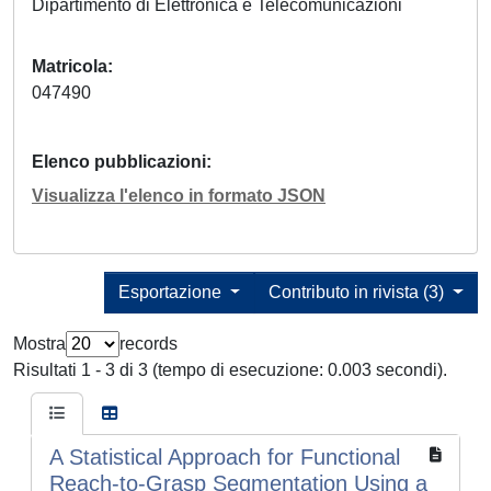
Dipartimento di Elettronica e Telecomunicazioni
Matricola
047490
Elenco pubblicazioni
Visualizza l'elenco in formato JSON
Esportazione
Contributo in rivista (3)
Mostra
records
Risultati 1 - 3 di 3 (tempo di esecuzione: 0.003 secondi).
A Statistical Approach for Functional
Reach-to-Grasp Segmentation Using a