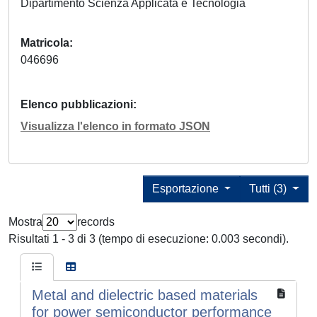
Dipartimento Scienza Applicata e Tecnologia
Matricola
046696
Elenco pubblicazioni
Visualizza l'elenco in formato JSON
Esportazione
Tutti (3)
Mostra
records
Risultati 1 - 3 di 3 (tempo di esecuzione: 0.003 secondi).
Metal and dielectric based materials
for power semiconductor performance