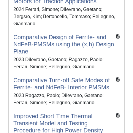
Motors for Traction Applications
2024 Ferrari, Simone; Dilevrano, Gaetano;
Bergsro, Kim; Bertoncello, Tommaso; Pellegrino,
Gianmario
Comparative Design of Ferrite- and
NdFeB-PMSMs using the (x,b) Design
Plane
2023 Dilevrano, Gaetano; Ragazzo, Paolo;
Ferrari, Simone; Pellegrino, Gianmario
Comparative Turn-off Safe Modes of
Ferrite- and NdFeB- Interior PMSMs
2023 Ragazzo, Paolo; Dilevrano, Gaetano;
Ferrari, Simone; Pellegrino, Gianmario
Improved Short Time Thermal
Transient Model and Testing
Procedure for High Power Density