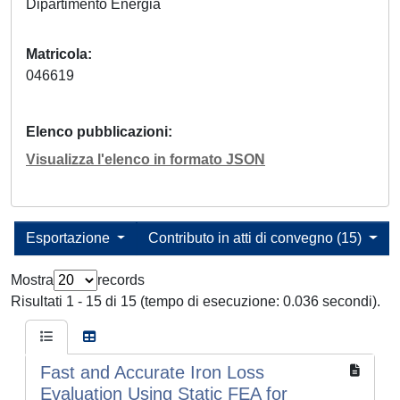
Dipartimento Energia
Matricola
046619
Elenco pubblicazioni
Visualizza l'elenco in formato JSON
Esportazione
Contributo in atti di convegno (15)
Mostra
records
Risultati 1 - 15 di 15 (tempo di esecuzione: 0.036 secondi).
Fast and Accurate Iron Loss
Evaluation Using Static FEA for