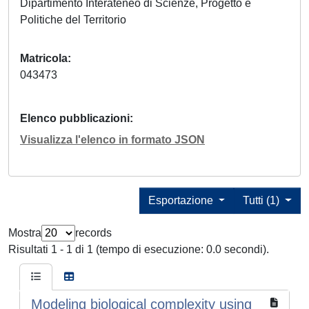
Dipartimento Interateneo di Scienze, Progetto e
Politiche del Territorio
Matricola
043473
Elenco pubblicazioni
Visualizza l'elenco in formato JSON
Esportazione
Tutti (1)
Mostra
records
Risultati 1 - 1 di 1 (tempo di esecuzione: 0.0 secondi).
Modeling biological complexity using