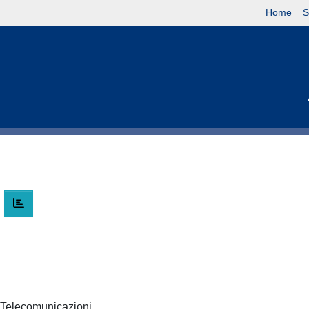
Home
S
O
 e Telecomunicazioni