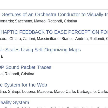
 Gestures of an Orchestra Conductor to Visually-
eonardo; Sacchetto, Matteo; Rottondi, Cristina
 HAPTIC FEEDBACK TO EASE PERCEPTION FO
ora, Chiara; Zanoni, Massimiliano; Bianco, Andrea; Rottondi, C
ic Scales Using Self-Organizing Maps
na
UDP Sound Packet Traces
; Rottondi, Cristina
ce System for the Web
ina; Shtrepi, Louena; Masoero, Marco Carlo; Barbagallo, Carlo; 
Reality System