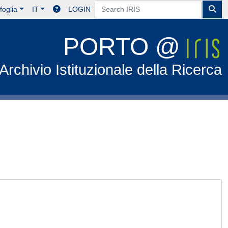
foglia
IT
LOGIN
PORTO @
Archivio Istituzionale della Ricerca