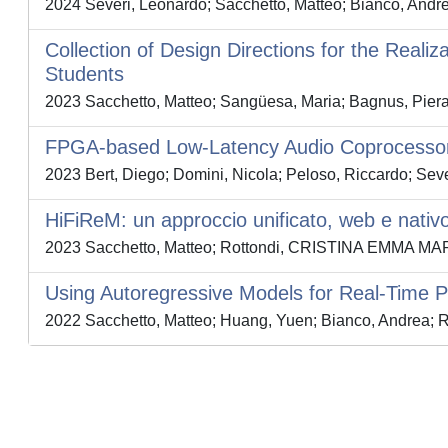
2024 Severi, Leonardo; Sacchetto, Matteo; Bianco, Andrea;
Collection of Design Directions for the Reali
Students
2023 Sacchetto, Matteo; Sangüesa, Maria; Bagnus, Piera; 
FPGA-based Low-Latency Audio Coprocessor
2023 Bert, Diego; Domini, Nicola; Peloso, Riccardo; Seve
HiFiReM: un approccio unificato, web e nativo
2023 Sacchetto, Matteo; Rottondi, CRISTINA EMMA MARGH
Using Autoregressive Models for Real-Time 
2022 Sacchetto, Matteo; Huang, Yuen; Bianco, Andrea; Ro