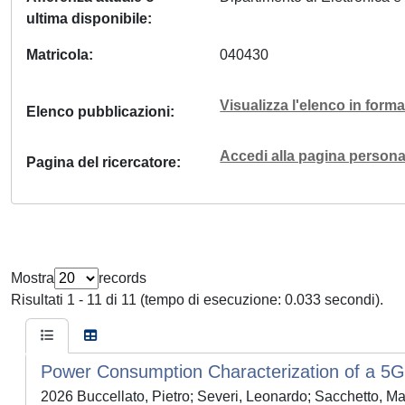
ultima disponibile
Matricola
040430
Visualizza l'elenco in for
Elenco pubblicazioni
Accedi alla pagina personal
Pagina del ricercatore
Mostra
records
Risultati 1 - 11 di 11 (tempo di esecuzione: 0.033 secondi).
Power Consumption Characterization of a 5G
2026 Buccellato, Pietro; Severi, Leonardo; Sacchetto, Ma