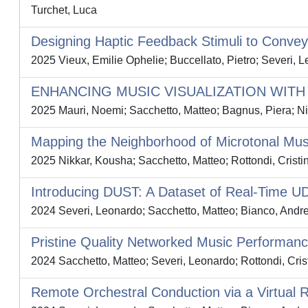
Turchet, Luca
Designing Haptic Feedback Stimuli to Convey
2025 Vieux, Emilie Ophelie; Buccellato, Pietro; Severi, L
ENHANCING MUSIC VISUALIZATION WITH
2025 Mauri, Noemi; Sacchetto, Matteo; Bagnus, Piera; Nic
Mapping the Neighborhood of Microtonal Mus
2025 Nikkar, Kousha; Sacchetto, Matteo; Rottondi, Cristi
Introducing DUST: A Dataset of Real-Time 
2024 Severi, Leonardo; Sacchetto, Matteo; Bianco, Andrea
Pristine Quality Networked Music Performan
2024 Sacchetto, Matteo; Severi, Leonardo; Rottondi, Crist
Remote Orchestral Conduction via a Virtual 