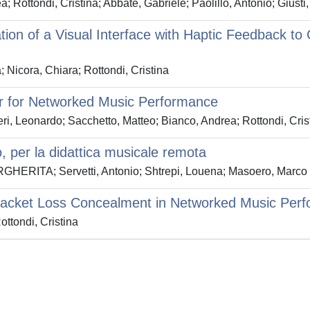
 Rottondi, Cristina; Abbate, Gabriele; Paolillo, Antonio; Giusti
zation of a Visual Interface with Haptic Feedback t
Nicora, Chiara; Rottondi, Cristina
 for Networked Music Performance
ri, Leonardo; Sacchetto, Matteo; Bianco, Andrea; Rottondi, Cris
, per la didattica musicale remota
ERITA; Servetti, Antonio; Shtrepi, Louena; Masoero, Marco C
Packet Loss Concealment in Networked Music Perf
ttondi, Cristina