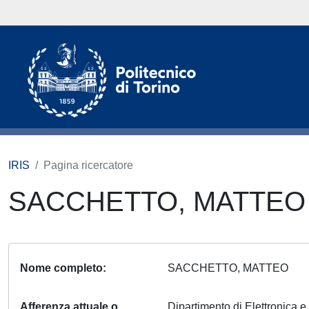
IRIS
Pagina ricercatore
SACCHETTO, MATTE
Nome completo
SACCHETTO, MATTEO
Afferenza attuale o
Dipartimento di Elettronica