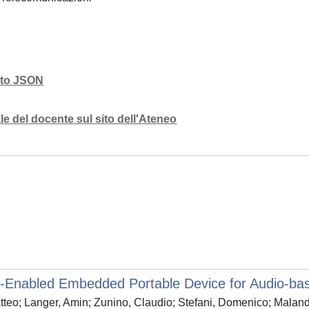
mato JSON
e del docente sul sito dell'Ateneo
-Enabled Embedded Portable Device for Audio-bas
tteo; Langer, Amin; Zunino, Claudio; Stefani, Domenico; Maland