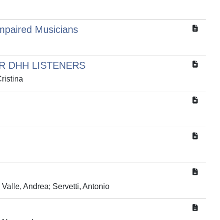
Impaired Musicians
R DHH LISTENERS
ristina
Valle, Andrea; Servetti, Antonio