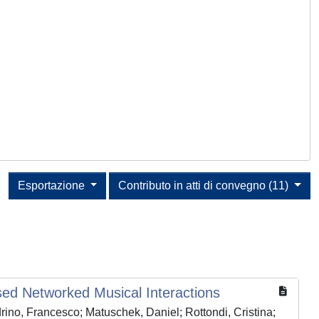
Esportazione
Contributo in atti di convegno (11)
ed Networked Musical Interactions
rino, Francesco; Matuschek, Daniel; Rottondi, Cristina;