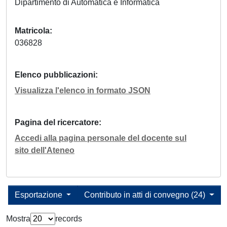
Dipartimento di Automatica e Informatica
Matricola
036828
Elenco pubblicazioni
Visualizza l'elenco in formato JSON
Pagina del ricercatore
Accedi alla pagina personale del docente sul
sito dell'Ateneo
Esportazione
Contributo in atti di convegno (24)
Mostra
records