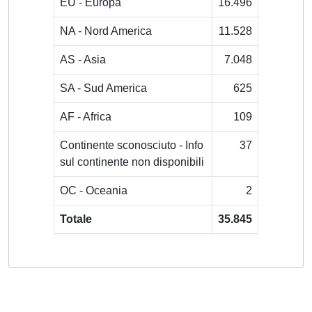
EU - Europa
16.496
NA - Nord America
11.528
AS - Asia
7.048
SA - Sud America
625
AF - Africa
109
Continente sconosciuto - Info
37
sul continente non disponibili
OC - Oceania
2
Totale
35.845