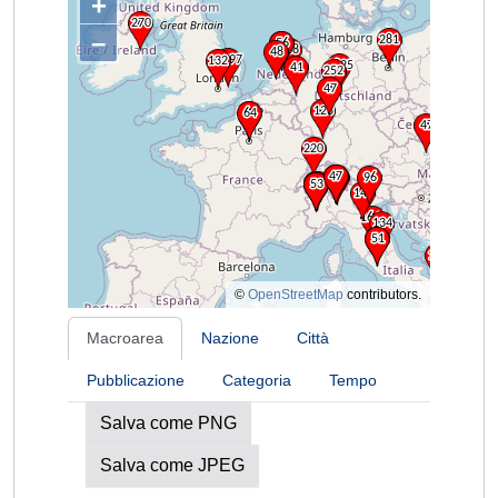
+
–
©
OpenStreetMap
contributors.
Macroarea
Nazione
Città
Pubblicazione
Categoria
Tempo
Salva come PNG
Salva come JPEG