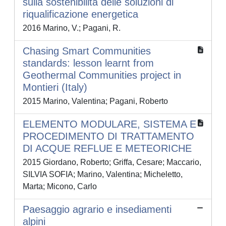
sulla sostenibilità delle soluzioni di
riqualificazione energetica
2016 Marino, V.; Pagani, R.
Chasing Smart Communities
standards: lesson learnt from
Geothermal Communities project in
Montieri (Italy)
2015 Marino, Valentina; Pagani, Roberto
ELEMENTO MODULARE, SISTEMA E
PROCEDIMENTO DI TRATTAMENTO
DI ACQUE REFLUE E METEORICHE
2015 Giordano, Roberto; Griffa, Cesare; Maccario,
SILVIA SOFIA; Marino, Valentina; Micheletto,
Marta; Micono, Carlo
Paesaggio agrario e insediamenti
alpini