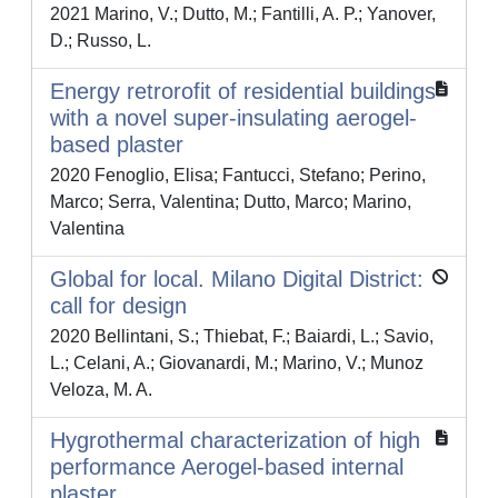
2021 Marino, V.; Dutto, M.; Fantilli, A. P.; Yanover,
D.; Russo, L.
Energy retrorofit of residential buildings
with a novel super-insulating aerogel-
based plaster
2020 Fenoglio, Elisa; Fantucci, Stefano; Perino,
Marco; Serra, Valentina; Dutto, Marco; Marino,
Valentina
Global for local. Milano Digital District:
call for design
2020 Bellintani, S.; Thiebat, F.; Baiardi, L.; Savio,
L.; Celani, A.; Giovanardi, M.; Marino, V.; Munoz
Veloza, M. A.
Hygrothermal characterization of high
performance Aerogel-based internal
plaster