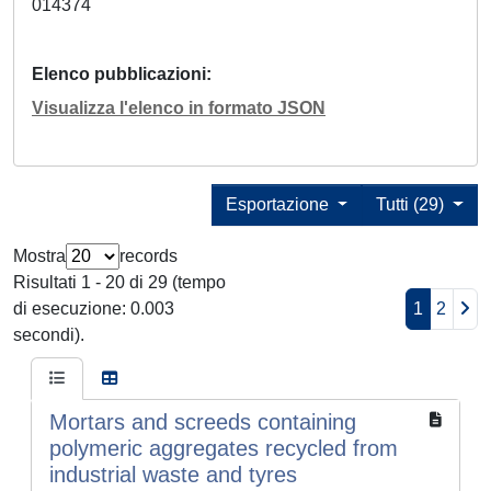
014374
Elenco pubblicazioni
Visualizza l'elenco in formato JSON
Esportazione
Tutti (29)
Mostra
records
Risultati 1 - 20 di 29 (tempo
di esecuzione: 0.003
1
2
secondi).
Mortars and screeds containing
polymeric aggregates recycled from
industrial waste and tyres