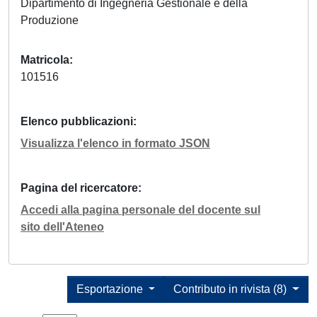
Dipartimento di Ingegneria Gestionale e della
Produzione
Matricola
101516
Elenco pubblicazioni
Visualizza l'elenco in formato JSON
Pagina del ricercatore
Accedi alla pagina personale del docente sul
sito dell'Ateneo
Esportazione
Contributo in rivista (8)