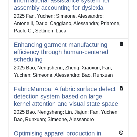
informational assistance system for
assembly accounting for dyslexia
2025 Fan, Yuchen; Simeone, Alessandro;
Antonelli, Dario; Caggiano, Alessandra; Priarone,
Paolo C.; Settineri, Luca
Enhancing garment manufacturing
efficiency through human-centered
scheduling
2025 Bao, Nengsheng; Zheng, Xiaoxun; Fan,
Yuchen; Simeone, Alessandro; Bao, Runxuan
FabricMamba: A fabric surface defect
detection system based on large
kernel attention and visual state space
2025 Bao, Nengsheng; Lin, Jiajun; Fan, Yuchen;
Bao, Runxuan; Simeone, Alessandro
Optimising apparel production in