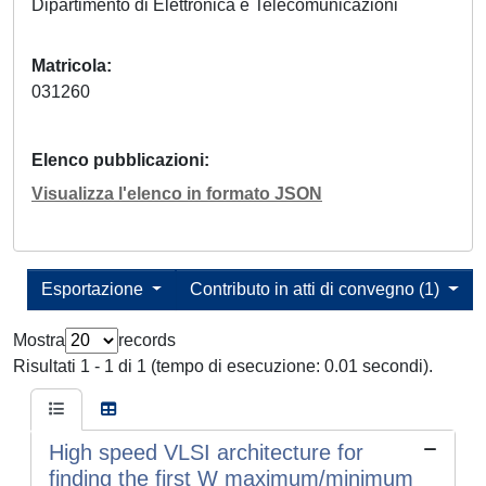
Dipartimento di Elettronica e Telecomunicazioni
Matricola
031260
Elenco pubblicazioni
Visualizza l'elenco in formato JSON
Esportazione
Contributo in atti di convegno (1)
Mostra
records
Risultati 1 - 1 di 1 (tempo di esecuzione: 0.01 secondi).
High speed VLSI architecture for
finding the first W maximum/minimum