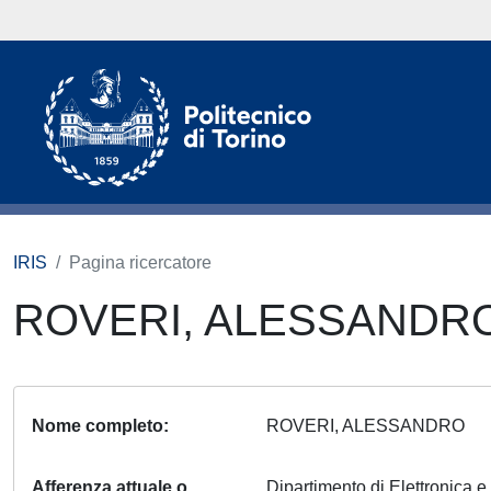
IRIS
Pagina ricercatore
ROVERI, ALESSANDR
Nome completo
ROVERI, ALESSANDRO
Afferenza attuale o
Dipartimento di Elettronica