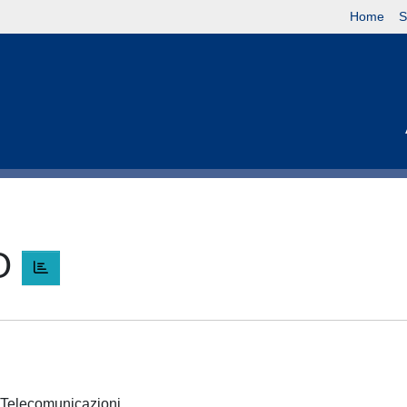
Home
S
O
 e Telecomunicazioni