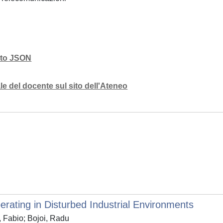
mato JSON
e del docente sul sito dell'Ateneo
erating in Disturbed Industrial Environments
 Fabio; Bojoi, Radu