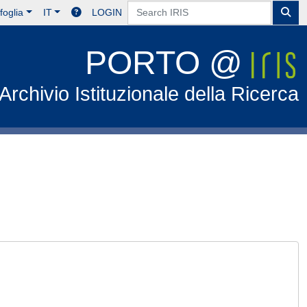
foglia
IT
LOGIN
PORTO @
Archivio Istituzionale della Ricerca