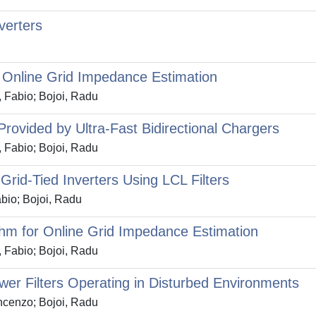
verters
 Online Grid Impedance Estimation
 Fabio; Bojoi, Radu
rovided by Ultra-Fast Bidirectional Chargers
 Fabio; Bojoi, Radu
 Grid-Tied Inverters Using LCL Filters
bio; Bojoi, Radu
thm for Online Grid Impedance Estimation
 Fabio; Bojoi, Radu
er Filters Operating in Disturbed Environments
ncenzo; Bojoi, Radu