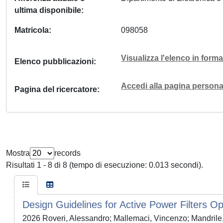
ultima disponibile
Matricola
098058
Visualizza l'elenco in for
Elenco pubblicazioni
Accedi alla pagina personal
Pagina del ricercatore
Mostra
records
Risultati 1 - 8 di 8 (tempo di esecuzione: 0.013 secondi).
Design Guidelines for Active Power Filters Op
2026 Roveri, Alessandro; Mallemaci, Vincenzo; Mandrile,