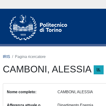
IRIS
Pagina ricercatore
CAMBONI, ALESSIA
Nome completo
CAMBONI, ALESSIA
Afferenza attuale o
Dipartimento Energia