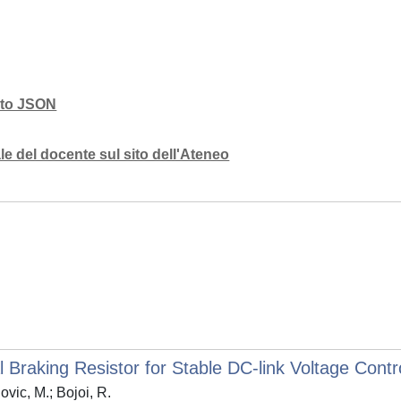
mato JSON
e del docente sul sito dell'Ateneo
 Braking Resistor for Stable DC-link Voltage Contr
vic, M.; Bojoi, R.