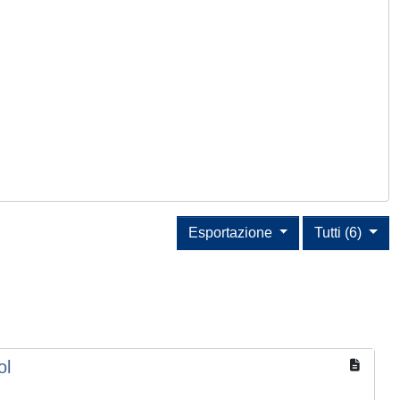
Esportazione
Tutti (6)
ol