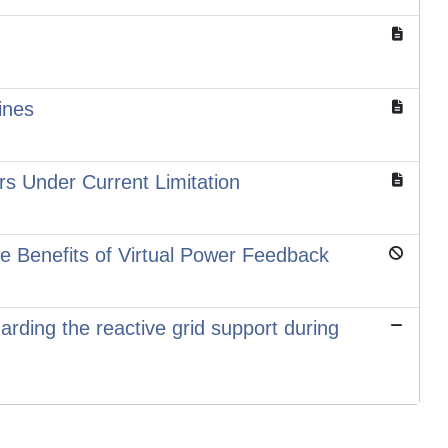
ines
rs Under Current Limitation
he Benefits of Virtual Power Feedback
garding the reactive grid support during