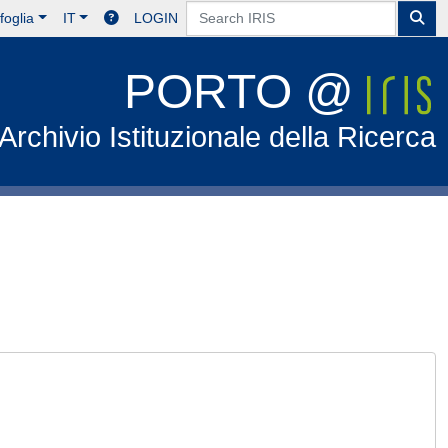
foglia
IT
LOGIN
PORTO @
Archivio Istituzionale della Ricerca