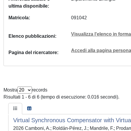
ultima disponibile
Matricola
091042
Visualizza l'elenco in for
Elenco pubblicazioni
Accedi alla pagina personal
Pagina del ricercatore
Mostra
records
Risultati 1 - 6 di 6 (tempo di esecuzione: 0.016 secondi).
Virtual Synchronous Compensator with Virtual
2026 Camboni, A.; Roldán-Pérez, J.; Mandrile, F.; Prodano