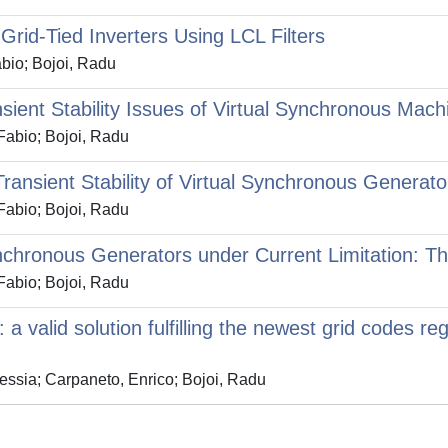
 Grid-Tied Inverters Using LCL Filters
bio; Bojoi, Radu
ient Stability Issues of Virtual Synchronous Mach
Fabio; Bojoi, Radu
ansient Stability of Virtual Synchronous Generato
Fabio; Bojoi, Radu
ynchronous Generators under Current Limitation: T
Fabio; Bojoi, Radu
 valid solution fulfilling the newest grid codes re
essia; Carpaneto, Enrico; Bojoi, Radu