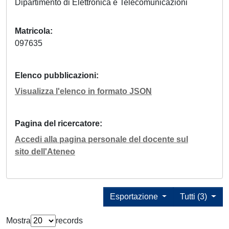
Dipartimento di Elettronica e Telecomunicazioni
Matricola
097635
Elenco pubblicazioni
Visualizza l'elenco in formato JSON
Pagina del ricercatore
Accedi alla pagina personale del docente sul
sito dell'Ateneo
Esportazione
Tutti (3)
Mostra
records