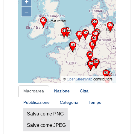
+
–
©
OpenStreetMap
contributors.
Macroarea
Nazione
Città
Pubblicazione
Categoria
Tempo
Salva come PNG
Salva come JPEG