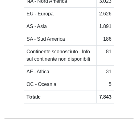
NA - Nord America
3.023
EU - Europa
2.626
AS - Asia
1.891
SA - Sud America
186
Continente sconosciuto - Info
81
sul continente non disponibili
AF - Africa
31
OC - Oceania
5
Totale
7.843