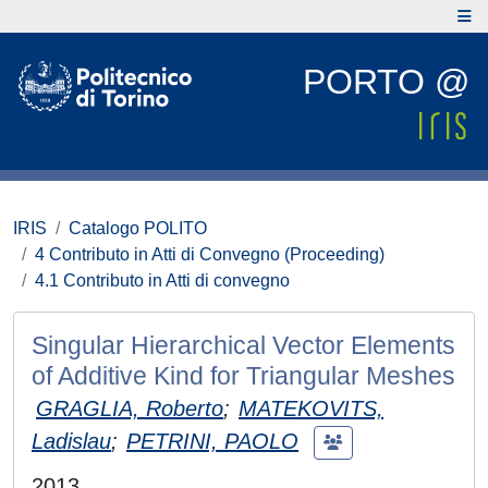
PORTO @
IRIS
Catalogo POLITO
4 Contributo in Atti di Convegno (Proceeding)
4.1 Contributo in Atti di convegno
Singular Hierarchical Vector Elements
of Additive Kind for Triangular Meshes
GRAGLIA, Roberto
;
MATEKOVITS,
Ladislau
;
PETRINI, PAOLO
2013