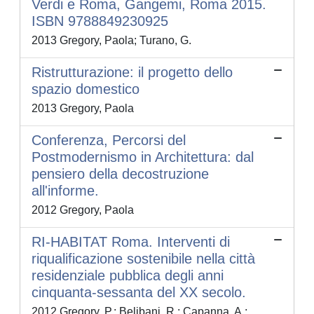
Verdi e Roma, Gangemi, Roma 2015.
ISBN 9788849230925
2013 Gregory, Paola; Turano, G.
Ristrutturazione: il progetto dello
spazio domestico
2013 Gregory, Paola
Conferenza, Percorsi del
Postmodernismo in Architettura: dal
pensiero della decostruzione
all'informe.
2012 Gregory, Paola
RI-HABITAT Roma. Interventi di
riqualificazione sostenibile nella città
residenziale pubblica degli anni
cinquanta-sessanta del XX secolo.
2012 Gregory, P.; Belibani, R.; Capanna, A.;