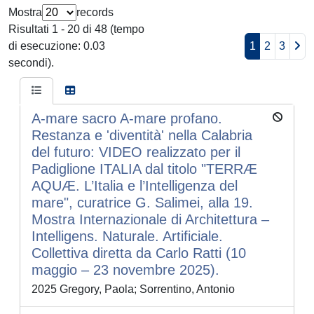
Mostra
records
Risultati 1 - 20 di 48 (tempo
di esecuzione: 0.03
1
2
3
secondi).
A-mare sacro A-mare profano.
Restanza e 'diventità' nella Calabria
del futuro: VIDEO realizzato per il
Padiglione ITALIA dal titolo "TERRÆ
AQUÆ. L’Italia e l’Intelligenza del
mare", curatrice G. Salimei, alla 19.
Mostra Internazionale di Architettura –
Intelligens. Naturale. Artificiale.
Collettiva diretta da Carlo Ratti (10
maggio – 23 novembre 2025).
2025 Gregory, Paola; Sorrentino, Antonio