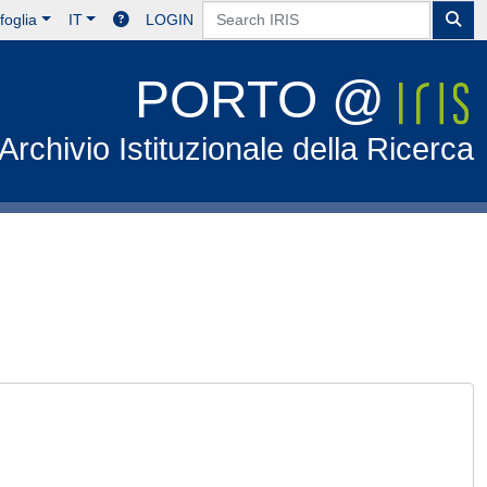
foglia
IT
LOGIN
PORTO @
Archivio Istituzionale della Ricerca