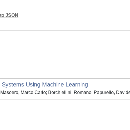
mato JSON
 Systems Using Machine Learning
 Masoero, Marco Carlo; Borchiellini, Romano; Papurello, David