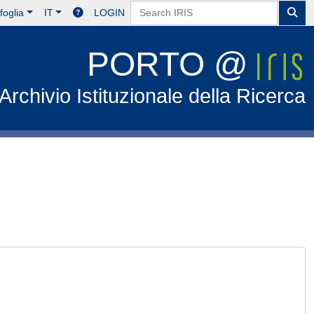
foglia
IT
LOGIN
PORTO @
Archivio Istituzionale della Ricerca