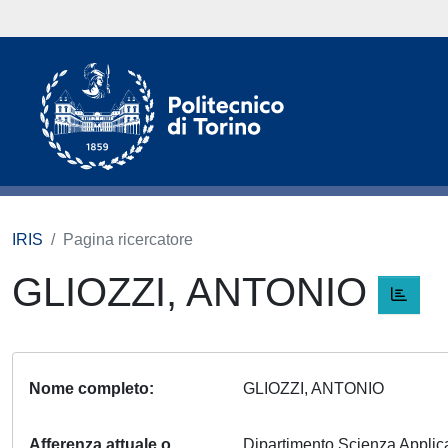
IRIS
Pagina ricercatore
GLIOZZI, ANTONIO
Nome completo
GLIOZZI, ANTONIO
Afferenza attuale o
Dipartimento Scienza Appli