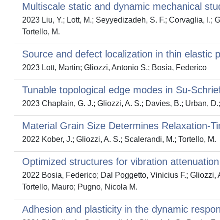
Multiscale static and dynamic mechanical study 
2023 Liu, Y.; Lott, M.; Seyyedizadeh, S. F.; Corvaglia, I.; 
Tortello, M.
Source and defect localization in thin elastic
2023 Lott, Martin; Gliozzi, Antonio S.; Bosia, Federico
Tunable topological edge modes in Su-Schrie
2023 Chaplain, G. J.; Gliozzi, A. S.; Davies, B.; Urban, D.;
Material Grain Size Determines Relaxation-T
2022 Kober, J.; Gliozzi, A. S.; Scalerandi, M.; Tortello, M.
Optimized structures for vibration attenuatio
2022 Bosia, Federico; Dal Poggetto, Vinicius F.; Gliozzi,
Tortello, Mauro; Pugno, Nicola M.
Adhesion and plasticity in the dynamic respon