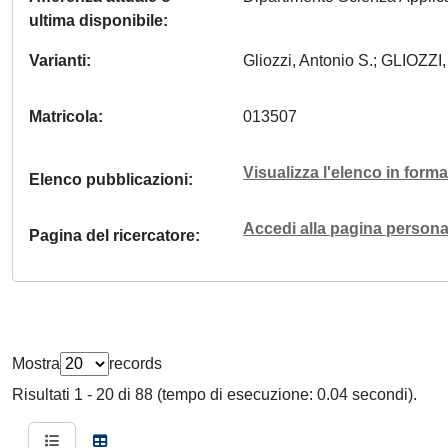
ultima disponibile
Varianti
Gliozzi, Antonio S.; GLIOZZI
Matricola
013507
Visualizza l'elenco in for
Elenco pubblicazioni
Accedi alla pagina personal
Pagina del ricercatore
Mostra
records
Risultati 1 - 20 di 88 (tempo di esecuzione: 0.04 secondi).