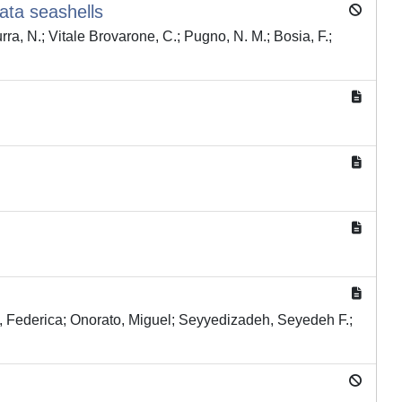
nata seashells
urra, N.; Vitale Brovarone, C.; Pugno, N. M.; Bosia, F.;
ro, Federica; Onorato, Miguel; Seyyedizadeh, Seyedeh F.;