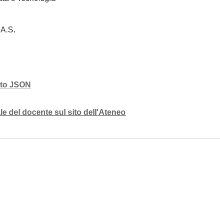
, A.S.
mato JSON
e del docente sul sito dell'Ateneo