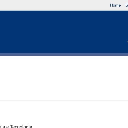
Home
S
cata e Tecnologia