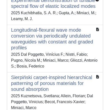
Experimental demonstration of tunable
spectral flow of elastic localized modes
2025 Kuchibhatla, S. A. R.; Gupta, A.; Miniaci, M.;
Leamy, M. J.
Longitudinal-flexural wave mode
conversion via periodically undulated
waveguides with constant and graded
profiles
2025 Dal Poggetto, Vinícius F.; Nistri, Fabio;
Pugno, Nicola M.; Miniaci, Marco; Gliozzi, Antonio
S.; Bosia, Federico
Sierpiński carpet-inspired hierarchical
patterning of porous materials for
sound absorption
2025 Kuznetsova, Svetlana; Allein, Florian; Dal
Poggetto, Vinicius; Becot, Francois-Xavier;
Miniaci, Marco