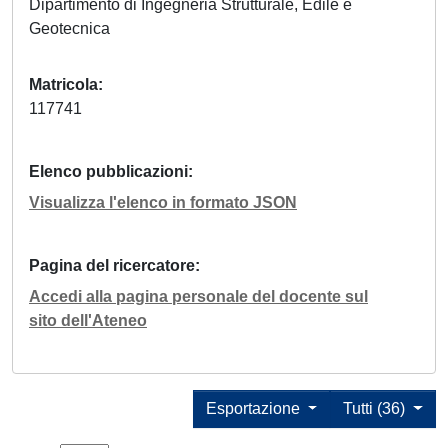
Dipartimento di Ingegneria Strutturale, Edile e
Geotecnica
Matricola
117741
Elenco pubblicazioni
Visualizza l'elenco in formato JSON
Pagina del ricercatore
Accedi alla pagina personale del docente sul
sito dell'Ateneo
Esportazione
Tutti (36)