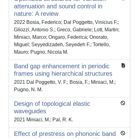
attenuation and sound control in
nature: A review
2022 Bosia, Federico; Dal Poggetto, Vinicius F.;
Gliozzi, Antonio S.; Greco, Gabriele; Lott, Martin;
Miniaci, Marco; Ongaro, Federica; Onorato,
Miguel; Seyyedizadeh, Seyedeh F.; Tortello,
Mauro; Pugno, Nicola M.
Band gap enhancement in periodic
frames using hierarchical structures
2021 Dal Poggetto, V. F.; Bosia, F.; Miniaci, M.;
Pugno, N. M.
Design of topological elastic
waveguides
2021 Miniaci, M.; Pal, R. K.
Effect of prestress on phononic band