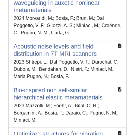
waveguiding in auxetic nonlinear
metamaterials
2024 Morvaridi, M.; Bosia, F.; Brun, M.; Dal
Poggetto, V. F.; Gliozzi, A. S.; Miniaci, M.; Croënne,
C.; Pugno, N. M.; Carta, G.
Acoustic noise levels and field
distribution in 7T MRI scanners
2023 Shtrepi, L.; Dal Poggetto, V. F.; Durochat, C.;
Dubois, M.; Bendahan, D.; Nistri, F.; Miniaci, M.;
Maria Pugno, N.; Bosia, F.
Bio-inspired non self-similar
hierarchical elastic metamaterials
2023 Mazzotti, M.; Foehr, A.; Bilal, O. R.;
Bergamini, A.; Bosia, F.; Daraio, C.; Pugno, N. M.;
Miniaci, M.
Optimized structures for vibration