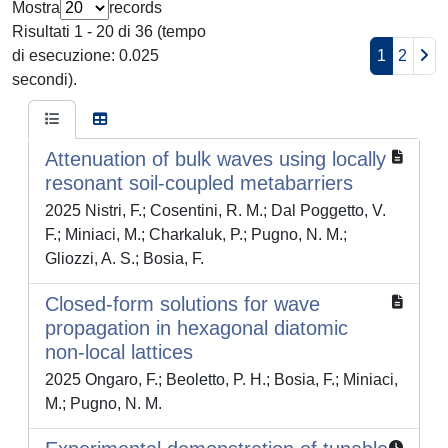
Mostra
records
Risultati 1 - 20 di 36 (tempo
di esecuzione: 0.025
1
2
secondi).
Attenuation of bulk waves using locally
resonant soil-coupled metabarriers
2025 Nistri, F.; Cosentini, R. M.; Dal Poggetto, V.
F.; Miniaci, M.; Charkaluk, P.; Pugno, N. M.;
Gliozzi, A. S.; Bosia, F.
Closed-form solutions for wave
propagation in hexagonal diatomic
non-local lattices
2025 Ongaro, F.; Beoletto, P. H.; Bosia, F.; Miniaci,
M.; Pugno, N. M.