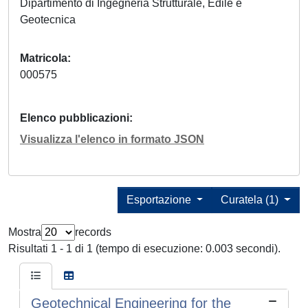
Dipartimento di Ingegneria Strutturale, Edile e
Geotecnica
Matricola
000575
Elenco pubblicazioni
Visualizza l'elenco in formato JSON
Esportazione
Curatela (1)
Mostra
records
Risultati 1 - 1 di 1 (tempo di esecuzione: 0.003 secondi).
Geotechnical Engineering for the