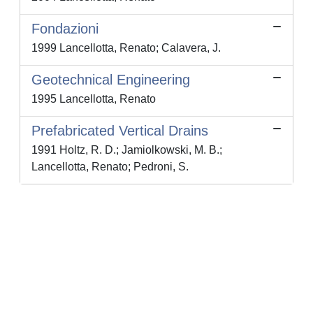
Fondazioni
1999 Lancellotta, Renato; Calavera, J.
Geotechnical Engineering
1995 Lancellotta, Renato
Prefabricated Vertical Drains
1991 Holtz, R. D.; Jamiolkowski, M. B.;
Lancellotta, Renato; Pedroni, S.
Powered by
IRIS
-
about IRIS
-
Utilizzo dei cookie
-
Privacy
Copyright © 2026