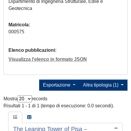
Dipartimento di Ingegneria Strutturale, Edile e
Geotecnica
Matricola
000575
Elenco pubblicazioni
Visualizza l'elenco in formato JSON
Esportazione
Altra tipologia (1)
Mostra
records
Risultati 1 - 1 di 1 (tempo di esecuzione: 0.0 secondi).
The Leaning Tower of Pisa –