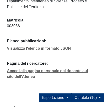
Dipartimento Interateneo di Scienze, Progetto e
Politiche del Territorio
Matricola
003036
Elenco pubblicazioni
Visualizza l'elenco in formato JSON
Pagina del ricercatore
Accedi alla pagina personale del docente sul
sito dell'Ateneo
Esportazione
Curatela (16)